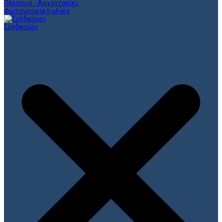
Πέρασμα - Αρχονταρίκι
Φωτογραφικό υλικό
Σύνδεσμοι