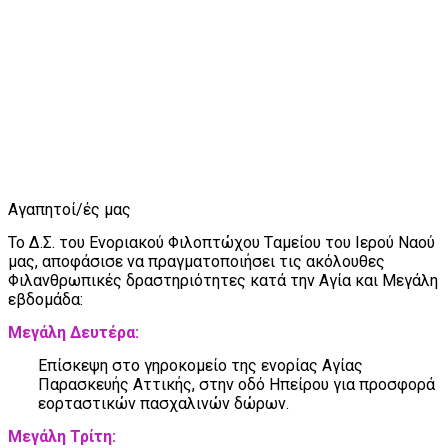
Αγαπητοί
/ές
μας
Το Δ.Σ. του Ενοριακού Φιλοπτώχου Tαμείου του Ιερού Ναού
μας, αποφάσισε να πραγματοποιήσει τις ακόλουθες
Φιλανθρωπικές δραστηριότητες κατά την Αγία και Μεγάλη
εβδομάδα:
Μεγάλη Δευτέρα
:
Επίσκεψη στο γηροκομείο της ενορίας Αγίας
Παρασκευής Αττικής, στην οδό Ηπείρου για προσφορά
εορταστικών πασχαλινών δώρων.
Μεγάλη Τρίτη: