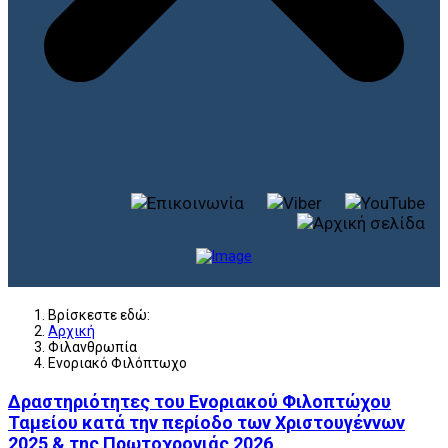
Βρίσκεστε εδώ:
Αρχική
Φιλανθρωπία
Ενοριακό Φιλόπτωχο
Δραστηριότητες του Ενοριακού Φιλοπτώχου
Ταμείου κατά την περίοδο των Χριστουγέννων
2025 & της Πρωτοχρονιάς 2026