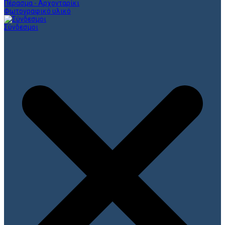
Πέρασμα - Αρχονταρίκι
Φωτογραφικό υλικό
Σύνδεσμοι