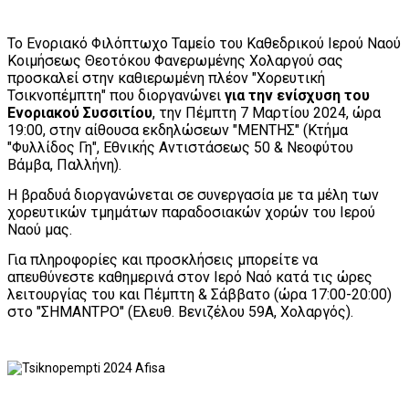
Το Ενοριακό Φιλόπτωχο Ταμείο του Καθεδρικού Ιερού Ναού
Κοιμήσεως Θεοτόκου Φανερωμένης Χολαργού σας
προσκαλεί στην καθιερωμένη πλέον "Χορευτική
Τσικνοπέμπτη" που διοργανώνει
για την ενίσχυση του
Ενοριακού Συσσιτίου
, την Πέμπτη 7 Μαρτίου 2024, ώρα
19:00, στην αίθουσα εκδηλώσεων "ΜΕΝΤΗΣ" (Κτήμα
"Φυλλίδος Γη", Εθνικής Αντιστάσεως 50 & Νεοφύτου
Βάμβα, Παλλήνη).
Η βραδυά διοργανώνεται σε συνεργασία με τα μέλη των
χορευτικών τμημάτων παραδοσιακών χορών του Ιερού
Ναού μας.
Για πληροφορίες και προσκλήσεις μπορείτε να
απευθύνεστε καθημερινά στον Ιερό Ναό κατά τις ώρες
λειτουργίας του και Πέμπτη & Σάββατο (ώρα 17:00-20:00)
στο "ΣΗΜΑΝΤΡΟ" (Ελευθ. Βενιζέλου 59Α, Χολαργός).