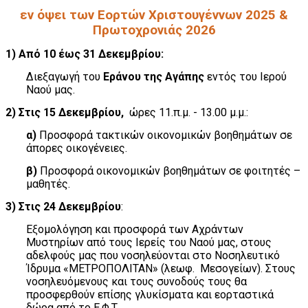
εν όψει των Εορτών Χριστουγέννων 2025 &
Πρωτοχρονιάς 2026
1) Από 10 έως 31 Δεκεμβρίου:
Διεξαγωγή του
Εράνου της Αγάπης
εντός του Ιερού
Ναού μας.
2) Στις 15 Δεκεμβρίου,
ώρες 11.π.μ. - 13.00 μ.μ.:
α)
Προσφορά τακτικών οικονομικών βοηθημάτων σε
άπορες οικογένειες.
β)
Προσφορά οικονομικών βοηθημάτων σε φοιτητές –
μαθητές.
3) Στις 24 Δεκεμβρίου
:
Εξομολόγηση και προσφορά των Αχράντων
Μυστηρίων από τους Ιερείς του Ναού μας, στους
αδελφούς μας που νοσηλεύονται στο Νοσηλευτικό
Ίδρυμα «ΜΕΤΡΟΠΟΛΙΤΑΝ» (λεωφ. Μεσογείων). Στους
νοσηλευόμενους και τους συνοδούς τους θα
προσφερθούν επίσης γλυκίσματα και εορταστικά
δώρα από το Ε.Φ.Τ.