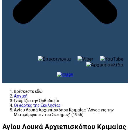
Βρίσκεστε εδώ:
Αρχική
Γνωρίζω την Ορθοδοξία
Οι εορτές της Εκκλησίας
Αγίου Λουκά Αρχιεπισκόπου Κριμαίας "Λόγος εις την
Μεταμόρφωσιν του Σωτήρος" (1956)
Αγίου Λουκά Αρχιεπισκόπου Κριμαίας