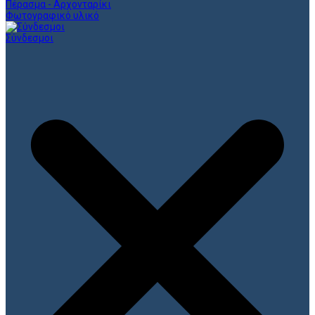
Πέρασμα - Αρχονταρίκι
Φωτογραφικό υλικό
Σύνδεσμοι