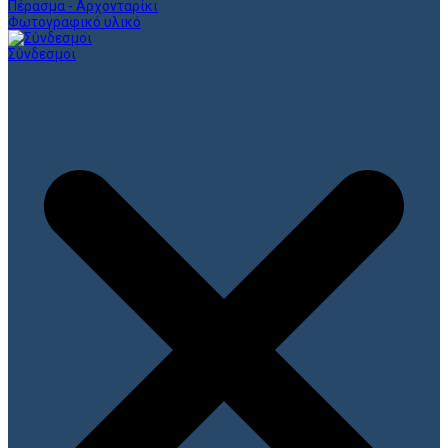
Πέρασμα - Αρχονταρίκι
Φωτογραφικό υλικό
Σύνδεσμοι