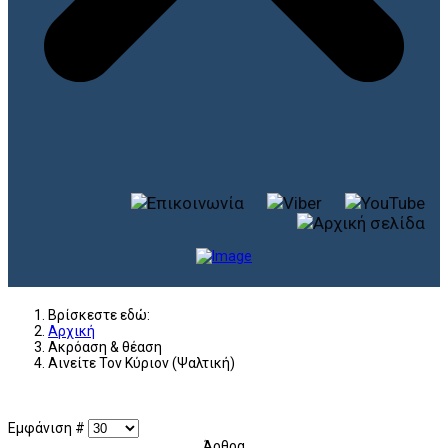
Βρίσκεστε εδώ:
Αρχική
Ακρόαση & θέαση
Αινείτε Τον Κύριον (Ψαλτική)
Εμφάνιση #
Άρθρα