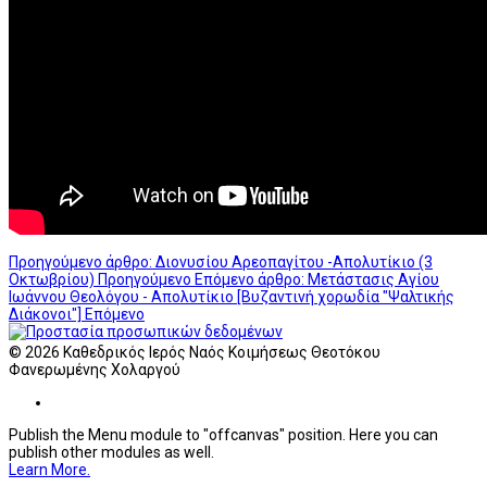
Προηγούμενο άρθρο: Διονυσίου Αρεοπαγίτου -Απολυτίκιο (3
Οκτωβρίου)
Προηγούμενο
Επόμενο άρθρο: Μετάστασις Αγίου
Ιωάννου Θεολόγου - Απολυτίκιο [Βυζαντινή χορωδία "Ψαλτικής
Διάκονοι"]
Επόμενο
© 2026 Καθεδρικός Ιερός Ναός Κοιμήσεως Θεοτόκου
Φανερωμένης Χολαργού
Publish the Menu module to "offcanvas" position. Here you can
publish other modules as well.
Learn More.