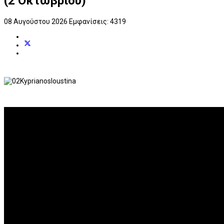
(2 Οκτωβρίου)
08 Αυγούστου 2026
Εμφανίσεις: 4319