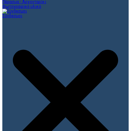
Πέρασμα - Αρχονταρίκι
Φωτογραφικό υλικό
Σύνδεσμοι