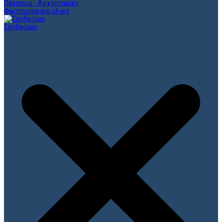
Πέρασμα - Αρχονταρίκι
Φωτογραφικό υλικό
Σύνδεσμοι