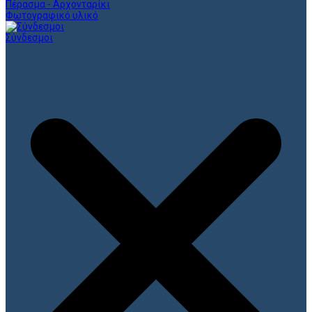
Πέρασμα - Αρχονταρίκι
Φωτογραφικό υλικό
Σύνδεσμοι