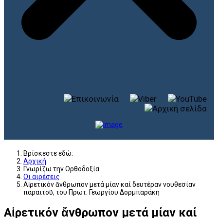
Βρίσκεστε εδώ:
Αρχική
Γνωρίζω την Ορθοδοξία
Οι αιρέσεις
Αἱρετικόν ἄνθρωπον μετά μίαν καί δευτέραν νουθεσίαν
παραιτοῦ, του Πρωτ. Γεωργίου Δορμπαράκη
Αἱρετικόν ἄνθρωπον μετά μίαν καί