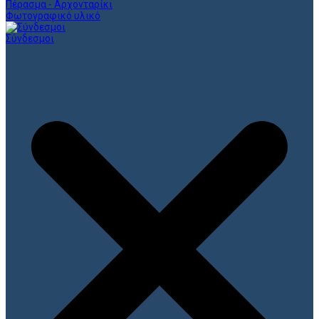
Πέρασμα - Αρχονταρίκι
Φωτογραφικό υλικό
Σύνδεσμοι