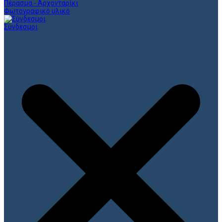
Πέρασμα - Αρχονταρίκι
Φωτογραφικό υλικό
Σύνδεσμοι