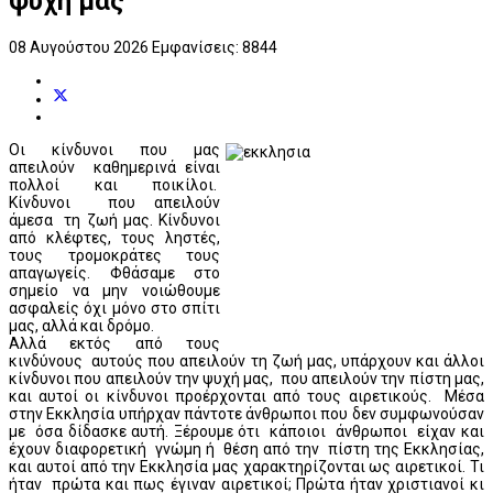
ψυχή μας
08 Αυγούστου 2026
Εμφανίσεις: 8844
Οι κίνδυνοι που μας
απειλούν καθημερινά είναι
πολλοί και ποικίλοι.
Κίνδυνοι που απειλούν
άμεσα τη ζωή μας. Κίνδυνοι
από κλέφτες, τους ληστές,
τους τρομοκράτες τους
απαγωγείς. Φθάσαμε στο
σημείο να μην νοιώθουμε
ασφαλείς όχι μόνο στο σπίτι
μας, αλλά και δρόμο.
Αλλά εκτός από τους
κινδύνους αυτούς που απειλούν τη ζωή μας, υπάρχουν και άλλοι
κίνδυνοι που απειλούν την ψυχή μας, που απειλούν την πίστη μας,
και αυτοί οι κίνδυνοι προέρχονται από τους αιρετικούς. Μέσα
στην Εκκλησία υπήρχαν πάντοτε άνθρωποι που δεν συμφωνούσαν
με όσα δίδασκε αυτή. Ξέρουμε ότι κάποιοι άνθρωποι είχαν και
έχουν διαφορετική γνώμη ή θέση από την πίστη της Εκκλησίας,
και αυτοί από την Εκκλησία μας χαρακτηρίζονται ως αιρετικοί. Τι
ήταν πρώτα και πως έγιναν αιρετικοί; Πρώτα ήταν χριστιανοί κι