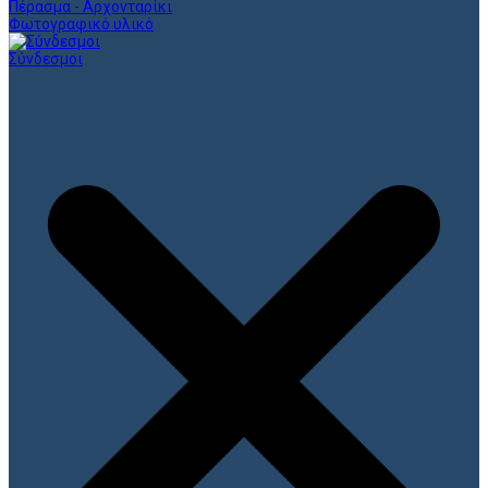
Πέρασμα - Αρχονταρίκι
Φωτογραφικό υλικό
Σύνδεσμοι