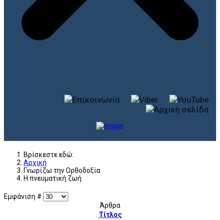
Βρίσκεστε εδώ:
Αρχική
Γνωρίζω την Ορθοδοξία
Η πνευματική ζωή
Εμφάνιση #
Άρθρα
Τίτλος