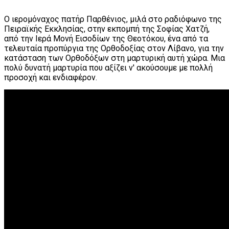
Ο ιερομόναχος πατήρ Παρθένιος, μιλά στο ραδιόφωνο της
Πειραϊκής Εκκλησίας, στην εκπομπή της Σοφίας Χατζή,
από την Ιερά Μονή Εισοδίων της Θεοτόκου, ένα από τα
τελευταία προπύργια της Ορθοδοξίας στον Λίβανο, για την
κατάσταση των Ορθοδόξων στη μαρτυρική αυτή χώρα. Μια
πολύ δυνατή μαρτυρία που αξίζει ν' ακούσουμε με πολλή
προσοχή και ενδιαφέρον.