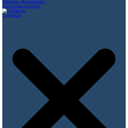
Πέρασμα - Αρχονταρίκι
Φωτογραφικό υλικό
Σύνδεσμοι