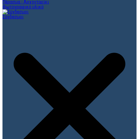
Πέρασμα - Αρχονταρίκι
Φωτογραφικό υλικό
Σύνδεσμοι