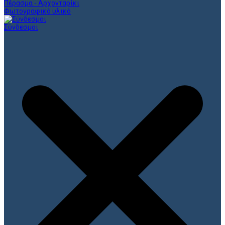
Πέρασμα - Αρχονταρίκι
Φωτογραφικό υλικό
Σύνδεσμοι