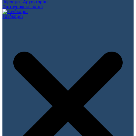
Πέρασμα - Αρχονταρίκι
Φωτογραφικό υλικό
Σύνδεσμοι