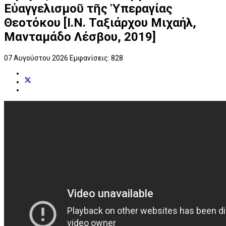
Εὐαγγελισμοῦ τῆς Ὑπεραγίας
Θεοτόκου [Ι.Ν. Ταξιάρχου Μιχαήλ,
Μανταμάδο Λέσβου, 2019]
07 Αυγούστου 2026
Εμφανίσεις: 828