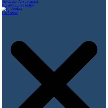
Πέρασμα - Αρχονταρίκι
Φωτογραφικό υλικό
Σύνδεσμοι