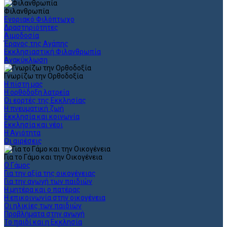
Φιλανθρωπία
Ενοριακό Φιλόπτωχο
Δραστηριότητες
Αιμοδοσία
Έρανος της Αγάπης
Εκκλησιαστική Φιλανθρωπία
Ανακύκλωση
Γνωρίζω την Ορθοδοξία
Η πίστη μας
Η ορθόδοξη λατρεία
Οι εορτές της Εκκλησίας
Η πνευματική ζωή
Εκκλησία και κοινωνία
Εκκλησία και νέοι
Η Αγιότητα
Οι αιρέσεις
Για το Γάμο και την Οικογένεια
Ο Γάμος
Για την αξία της οικογένειας
Για την αγωγή των παιδιών
Η μητέρα και ο πατέρας
Η επικοινωνία στην οικογένεια
Οι ηλικίες των παιδιών
Προβλήματα στην αγωγή
Το παιδί και η Εκκλησία