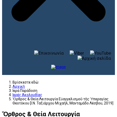
Βρίσκεστε εδώ:
Αρχική
Ιερά Παράδοση
Ιερές Ακολουθίες
Ὄρθρος & Θεία Λειτουργία Εὐαγγελισμοῦ τῆς Ὑπεραγίας
Θεοτόκου [Ι.Ν. Ταξιάρχου Μιχαήλ, Μανταμάδο Λέσβου, 2019]
Ὄρθρος & Θεία Λειτουργία