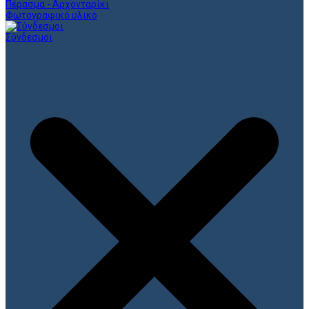
Πέρασμα - Αρχονταρίκι
Φωτογραφικό υλικό
Σύνδεσμοι