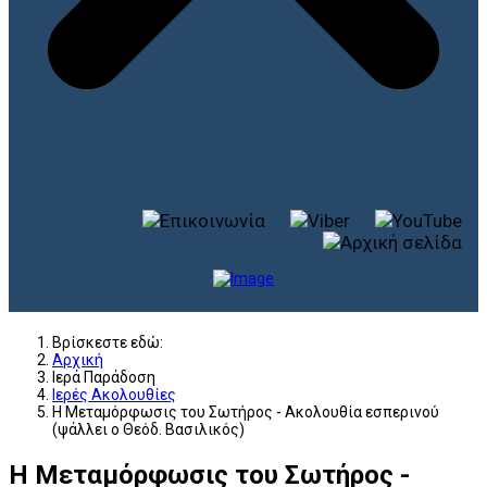
Βρίσκεστε εδώ:
Αρχική
Ιερά Παράδοση
Ιερές Ακολουθίες
Η Μεταμόρφωσις του Σωτήρος - Ακολουθία εσπερινού
(ψάλλει ο Θεόδ. Βασιλικός)
Η Μεταμόρφωσις του Σωτήρος -