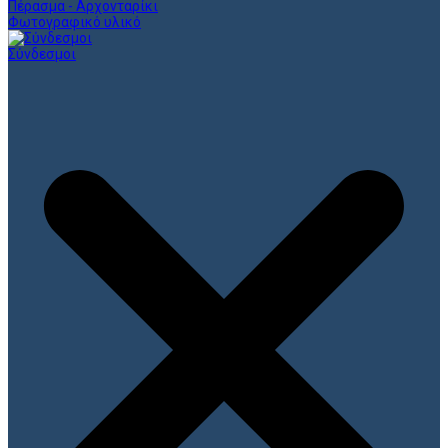
Πέρασμα - Αρχονταρίκι
Φωτογραφικό υλικό
Σύνδεσμοι