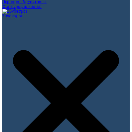
Πέρασμα - Αρχονταρίκι
Φωτογραφικό υλικό
Σύνδεσμοι