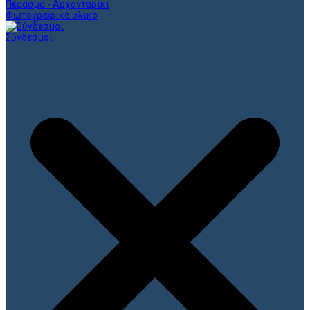
Πέρασμα - Αρχονταρίκι
Φωτογραφικό υλικό
Σύνδεσμοι