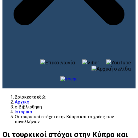
Βρίσκεστε εδώ:
Αρχική
e-Βιβλιοθηκη
Ιστορικά
Οι τουρκικοί στόχοι στην Κύπρο και το χρέος των
πανελλήνων
Οι τουρκικοί στόχοι στην Κύπρο και