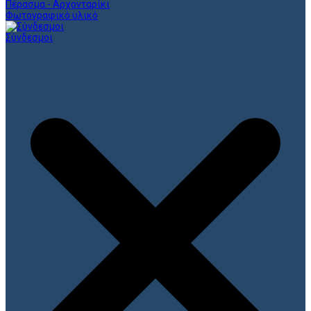
Πέρασμα - Αρχονταρίκι
Φωτογραφικό υλικό
Σύνδεσμοι