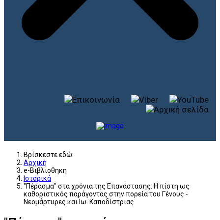
Βρίσκεστε εδώ:
Αρχική
e-Βιβλιοθηκη
Ιστορικά
"Πέρασμα" στα χρόνια της Επανάστασης: Η πίστη ως
καθοριστικός παράγοντας στην πορεία του Γένους -
Νεομάρτυρες και Ιω. Καποδίστριας