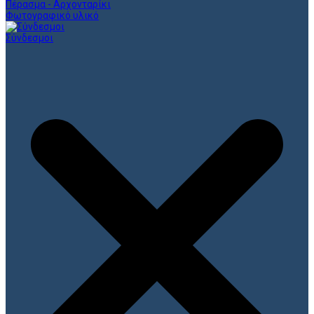
Πέρασμα - Αρχονταρίκι
Φωτογραφικό υλικό
Σύνδεσμοι