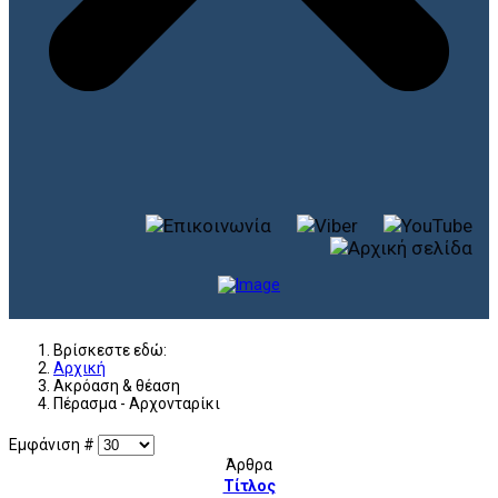
Βρίσκεστε εδώ:
Αρχική
Ακρόαση & θέαση
Πέρασμα - Αρχονταρίκι
Εμφάνιση #
Άρθρα
Τίτλος