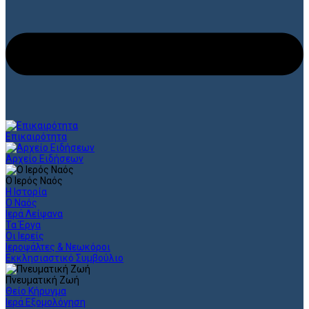
Επικαιρότητα
Αρχείο Ειδήσεων
Ο Ιερός Ναός
Η Ιστορία
Ο Ναός
Ιερά Λείψανα
Τα Έργα
Οι Ιερείς
Ιεροψάλτες & Νεωκόροι
Εκκλησιαστικό Συμβούλιο
Πνευματική Ζωή
Θείο Κήρυγμα
Ιερά Εξομολόγηση