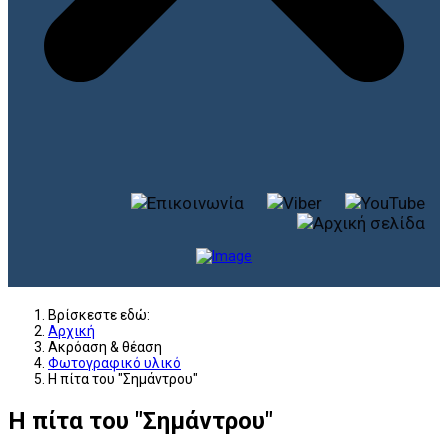
Βρίσκεστε εδώ:
Αρχική
Ακρόαση & θέαση
Φωτογραφικό υλικό
Η πίτα του "Σημάντρου"
Η πίτα του "Σημάντρου"