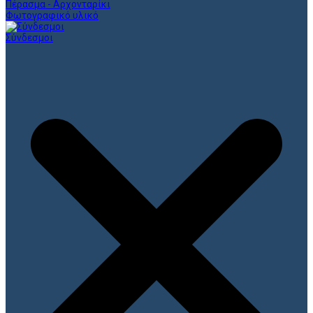
Πέρασμα - Αρχονταρίκι
Φωτογραφικό υλικό
Σύνδεσμοι