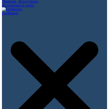
Πέρασμα - Αρχονταρίκι
Φωτογραφικό υλικό
Σύνδεσμοι