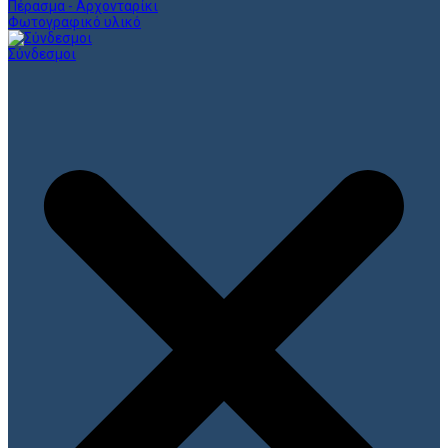
Πέρασμα - Αρχονταρίκι
Φωτογραφικό υλικό
Σύνδεσμοι