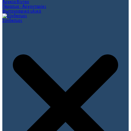
Αρχεία Βίντεο
Πέρασμα - Αρχονταρίκι
Φωτογραφικό υλικό
Σύνδεσμοι