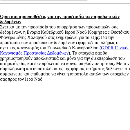
Όροι και προϋποθέσεις για την προστασία των προσωπικών
δεδομένων
Σχετικά με την προστασία του απορρήτου των προσωπικών σας
δεδομένων, η Ενορία Καθεδρικόύ Ιερού Ναού Κοιμήσεως Θεοτόκου
Φανερωμένης Χολαργού σας ενημερώνει για τα εξής: Για την
προστασία των προσωπικών δεδομένων εφαρμόζεται πλήρως ο
σχετικός κανονισμός του Ευρωπαϊκού Κοινοβουλίου (
GDPR Γενικός
Κανονισμός Προστασίας Δεδομένων
). Τα στοιχεία σας θα
χρησιμοποιηθούν αποκλειστικά και μόνο για την διεκπεραίωση του
αιτήματός σας και δεν πρόκειται να κοινοποιηθούν σε τρίτους. Με την
συμπλήρωση και αποστολή αυτής της φόρμας αιτήματος δηλώνετε ότι
συμφωνείτε και επιθυμείτε να γίνει η αποστολή αυτών των στοιχείων
σας προς τον Ιερό Ναό.